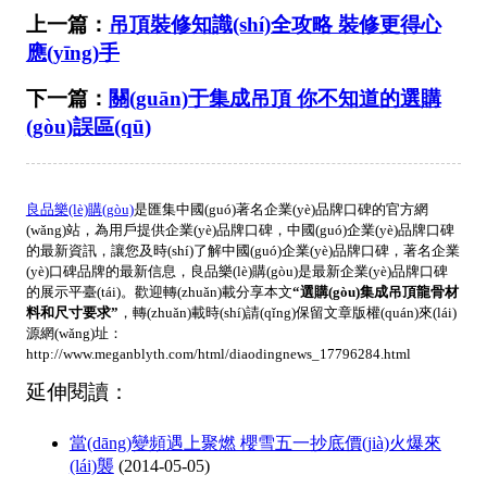
上一篇：
吊頂裝修知識(shí)全攻略 裝修更得心
應(yīng)手
下一篇：
關(guān)于集成吊頂 你不知道的選購
(gòu)誤區(qū)
良品樂(lè)購(gòu)
是匯集中國(guó)著名企業(yè)品牌口碑的官方網
(wǎng)站，為用戶提供企業(yè)品牌口碑，中國(guó)企業(yè)品牌口碑
的最新資訊，讓您及時(shí)了解中國(guó)企業(yè)品牌口碑，著名企業
(yè)口碑品牌的最新信息，良品樂(lè)購(gòu)是最新企業(yè)品牌口碑
的展示平臺(tái)。歡迎轉(zhuǎn)載分享本文
“選購(gòu)集成吊頂龍骨材
料和尺寸要求”
，轉(zhuǎn)載時(shí)請(qǐng)保留文章版權(quán)來(lái)
源網(wǎng)址：
http://www.meganblyth.com/html/diaodingnews_17796284.html
延伸閱讀：
當(dāng)變頻遇上聚燃 櫻雪五一抄底價(jià)火爆來
(lái)襲
(2014-05-05)