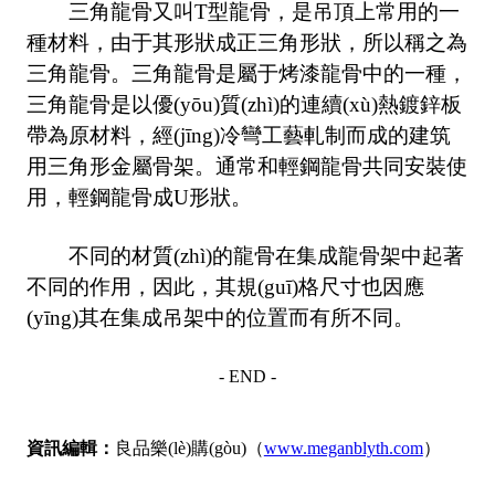
三角龍骨又叫T型龍骨，是吊頂上常用的一
種材料，由于其形狀成正三角形狀，所以稱之為
三角龍骨。三角龍骨是屬于烤漆龍骨中的一種，
三角龍骨是以優(yōu)質(zhì)的連續(xù)熱鍍鋅板
帶為原材料，經(jīng)冷彎工藝軋制而成的建筑
用三角形金屬骨架。通常和輕鋼龍骨共同安裝使
用，輕鋼龍骨成U形狀。
不同的材質(zhì)的龍骨在集成龍骨架中起著
不同的作用，因此，其規(guī)格尺寸也因應
(yīng)其在集成吊架中的位置而有所不同。
- END -
資訊編輯：
良品樂(lè)購(gòu)（
www.meganblyth.com
）