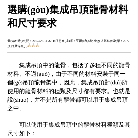
選購(gòu)集成吊頂龍骨材料
和尺寸要求
發(fā)布時(shí)間：2017/5/5 11:32:48
信息來(lái)源：互聯(lián)網(wǎng)
人氣點(diǎn)擊：
2577
次
推薦等級(jí)
集成吊頂中的龍骨，包括了多種不同的龍骨
材料。不過(guò)，由于不同的材料安裝于同一
個(gè)吊頂龍骨架中，因此，集成吊頂對(duì)所
使用的龍骨材料的種類及尺寸都有要求。也就是
說(shuō)，并不是所有龍骨都可以用于集成吊頂
之中。
可以使用于集成吊頂中的龍骨材料種類及其
尺寸如下：