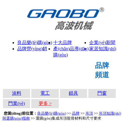
良品樂(lè)購(gòu)
十大品牌
企業(yè)新聞
品牌營(yíng)銷
產(chǎn)品導(dǎo)
家居知識(shí)
購(gòu)
品牌
頻道
涂料
電工
鎖具
門窗
門業(yè)
更多 >
您當(dāng)前位置：
良品樂(lè)購(gòu)
>>
品牌
>>
吊頂
>>
吊頂知識(shí)
與選購(gòu)指南
>> 選購(gòu)集成吊頂龍骨材料和尺寸要求