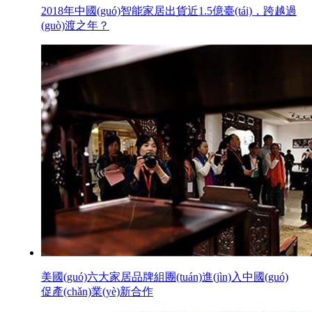
2018年中國(guó)智能家居出貨近1.5億臺(tái)，跨越過
(guò)渡之年？
美國(guó)六大家居品牌組團(tuán)進(jìn)入中國(guó)
促產(chǎn)業(yè)新合作