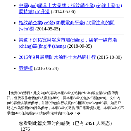
中國(guó)鎖具十大品牌：指紋鎖企業(yè)線上發(fā)
展持續(xù)升溫
(2014-05-06)
指紋鎖企業(yè)發(fā)展電商平臺(tái)需注意的問
(wèn)題
(2014-05-05)
渠道下沉拓寬淋浴房市場(chǎng)，緩解一線市場
(chǎng)競(jìng)爭(zhēng)
(2018-09-05)
2015年9月最新防水涂料十大品牌排行
(2015-10-30)
萊博頓
(2016-06-24)
【免責(zé)聲明：此文內(nèi)容為本網(wǎng)站轉(zhuǎn)載企業(yè)宣傳資
訊，僅代表作者個(gè)人觀點(diǎn)，與本網(wǎng)無(wú)關(guān)。文中內
(nèi)容僅供讀者參考，并請(qǐng)自行核實(shí)相關(guān)內(nèi)容。如用戶
將之作為消費(fèi)行為參考，本網(wǎng)敬告用戶需審慎決定。本網(wǎng)不
承擔(dān)任何經(jīng)濟(jì)和法律責(zé)任�！�
您看到此篇文章时的感受
（已有
2451
人表态）
1276