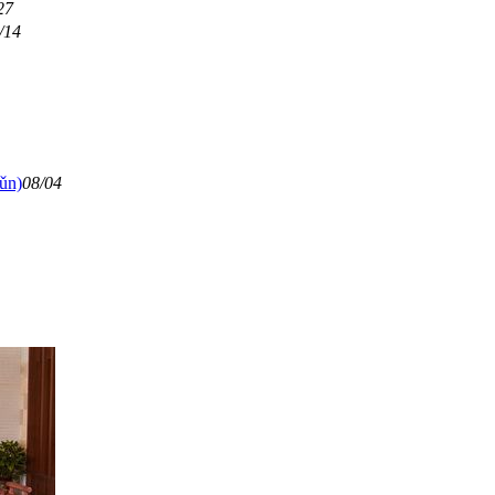
27
/14
n)
08/04