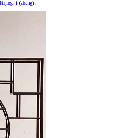
ng)爭(zhēng)力