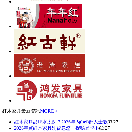
紅木家具最新資訊
MORE >
紅木家具品牌水太深？2026年內(nèi)部人士教
03/27
2026年買紅木家具別被忽悠！揭秘品牌不
03/27