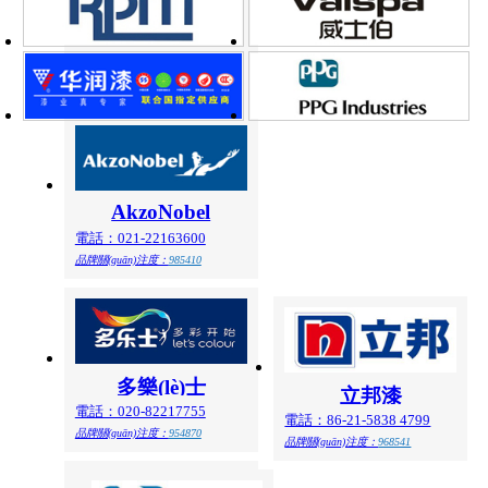
AkzoNobel
電話：021-22163600
品牌關(guān)注度：
985410
多樂(lè)士
立邦漆
電話：020-82217755
電話：86-21-5838 4799
品牌關(guān)注度：
954870
品牌關(guān)注度：
968541