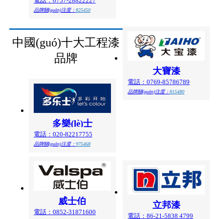
電話：0757-28822227
品牌關(guān)注度：
825450
中國(guó)十大工程漆
品牌
大寶漆
電話：0769-85786789
品牌關(guān)注度：
815480
多樂(lè)士
電話：020-82217755
品牌關(guān)注度：
975468
威士伯
立邦漆
電話：0852-31871600
電話：86-21-5838 4799