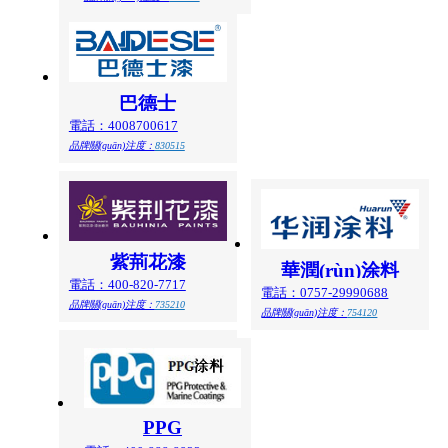
巴德士
電話：4008700617
品牌關(guān)注度：
830515
紫荊花漆
華潤(rùn)涂料
電話：400-820-7717
電話：0757-29990688
品牌關(guān)注度：
735210
品牌關(guān)注度：
754120
PPG