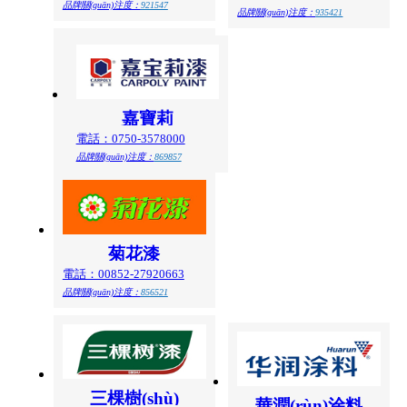
品牌關(guān)注度：
921547
品牌關(guān)注度：
935421
嘉寶莉
電話：0750-3578000
品牌關(guān)注度：
869857
菊花漆
電話：00852-27920663
品牌關(guān)注度：
856521
三棵樹(shù)
華潤(rùn)涂料