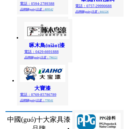
電話：0594-2789388
電話：0757-29990688
品牌關(guān)注度：
809542
品牌關(guān)注度：
841526
啄木鳥(niǎo)漆
電話：0429-6691888
品牌關(guān)注度：
796521
大寶漆
電話：0769-85786789
品牌關(guān)注度：
778541
中國(guó)十大家具漆
品牌