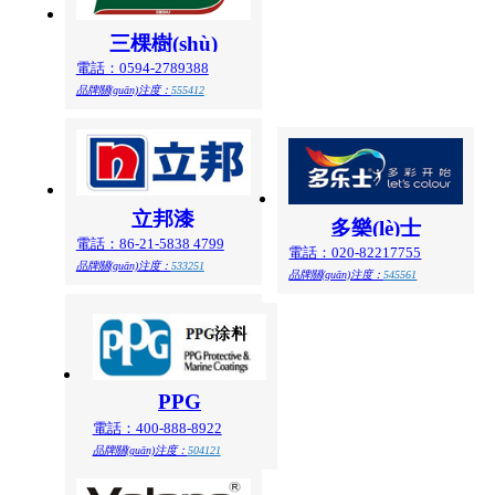
三棵樹(shù)
電話：0594-2789388
品牌關(guān)注度：
555412
立邦漆
多樂(lè)士
電話：86-21-5838 4799
電話：020-82217755
品牌關(guān)注度：
533251
品牌關(guān)注度：
545561
PPG
電話：400-888-8922
品牌關(guān)注度：
504121