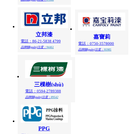
立邦漆
嘉寶莉
電話：86-21-5838 4799
電話：0750-3578000
品牌關(guān)注度：
94461
品牌關(guān)注度：
95985
三棵樹(shù)
電話：0594-2789388
品牌關(guān)注度：
89542
PPG