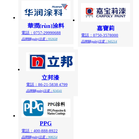
華潤(rùn)涂料
嘉寶莉
電話：0757-29990688
電話：0750-3578000
品牌關(guān)注度：
932658
品牌關(guān)注度：
945214
立邦漆
電話：86-21-5838 4799
品牌關(guān)注度：
924541
PPG
電話：400-888-8922
品牌關(guān)注度：
908254