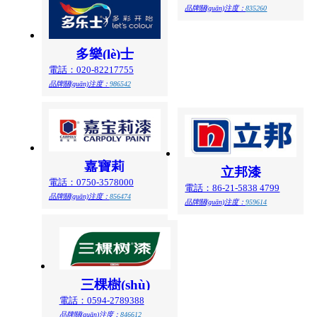
品牌關(guān)注度：
835260
多樂(lè)士
電話：020-82217755
品牌關(guān)注度：
986542
嘉寶莉
立邦漆
電話：0750-3578000
電話：86-21-5838 4799
品牌關(guān)注度：
856474
品牌關(guān)注度：
959614
三棵樹(shù)
電話：0594-2789388
品牌關(guān)注度：
846612