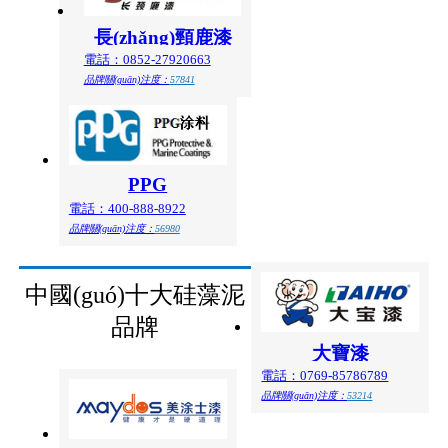
長(zhǎng)頸鹿漆
電話：0852-27920663
品牌關(guān)注度：
57841
PPG
電話：400-888-8922
品牌關(guān)注度：
56980
中國(guó)十大硅藻泥
品牌
大寶漆
電話：0769-85786789
品牌關(guān)注度：
53214