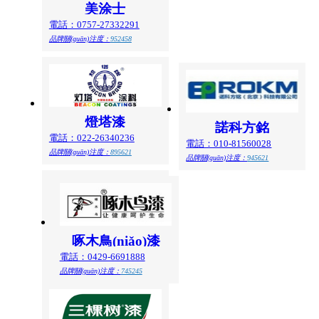
美涂士
電話：0757-27332291
品牌關(guān)注度：
952458
燈塔漆
諾科方銘
電話：022-26340236
電話：010-81560028
品牌關(guān)注度：
895621
品牌關(guān)注度：
945621
啄木鳥(niǎo)漆
電話：0429-6691888
品牌關(guān)注度：
745245