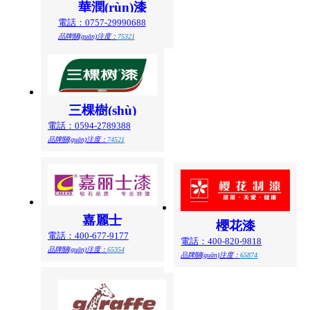
華潤(rùn)漆
電話：0757-29990688
品牌關(guān)注度：
75321
三棵樹(shù)
電話：0594-2789388
品牌關(guān)注度：
74521
嘉麗士
櫻花漆
電話：400-677-9177
電話：400-820-9818
品牌關(guān)注度：
65354
品牌關(guān)注度：
65874