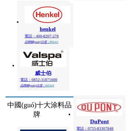
henkel
電話：400-8207-278
品牌關(guān)注度：
865411
威士伯
電話：0852-31871600
品牌關(guān)注度：
845454
中國(guó)十大涂料品
牌
DuPont
電話：0755-83307848