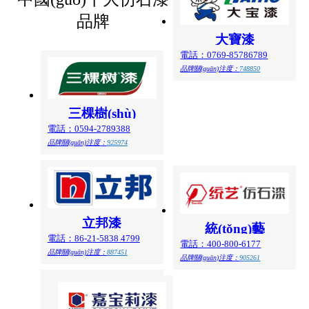
品牌
大寶漆
電話：0769-85786789
品牌關(guān)注度：
748850
三棵樹(shù)
電話：0594-2789388
品牌關(guān)注度：
925974
立邦漆
統(tǒng)藝
電話：86-21-5838 4799
電話：400-800-6177
品牌關(guān)注度：
887451
品牌關(guān)注度：
905261