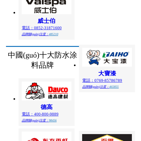
威士伯
電話：0852-31871600
品牌關(guān)注度：
485210
中國(guó)十大防水涂
料品牌
大寶漆
電話：0769-85786789
品牌關(guān)注度：
465855
德高
電話：400-800-9889
品牌關(guān)注度：
98456