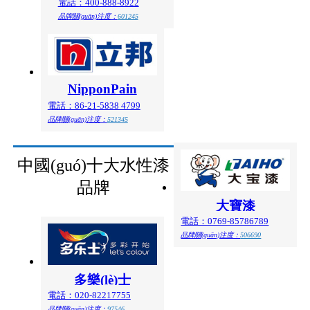
電話：400-888-8922
品牌關(guān)注度：
601245
NipponPain
電話：86-21-5838 4799
品牌關(guān)注度：
521345
中國(guó)十大水性漆
品牌
大寶漆
電話：0769-85786789
品牌關(guān)注度：
506690
多樂(lè)士
電話：020-82217755
品牌關(guān)注度：
97546