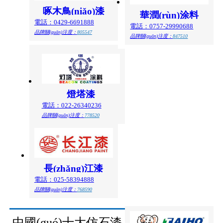
啄木鳥(niǎo)漆
華潤(rùn)涂料
電話：0429-6691888
電話：0757-29990688
品牌關(guān)注度：
805547
品牌關(guān)注度：
847510
燈塔漆
電話：022-26340236
品牌關(guān)注度：
778520
長(zhǎng)江漆
電話：025-58394888
品牌關(guān)注度：
768590
中國(guó)十大仿石漆