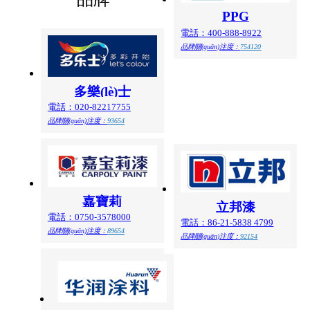
PPG
電話：400-888-8922
品牌關(guān)注度：
754120
多樂(lè)士
電話：020-82217755
品牌關(guān)注度：
93654
嘉寶莉
立邦漆
電話：0750-3578000
電話：86-21-5838 4799
品牌關(guān)注度：
89654
品牌關(guān)注度：
92154