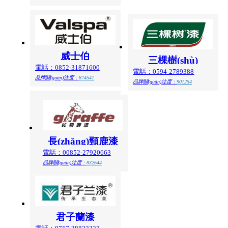
威士伯
三棵樹(shù)
電話：0852-31871600
電話：0594-2789388
品牌關(guān)注度：
874541
品牌關(guān)注度：
901254
長(zhǎng)頸鹿漆
電話：00852-27920663
品牌關(guān)注度：
832644
君子蘭漆