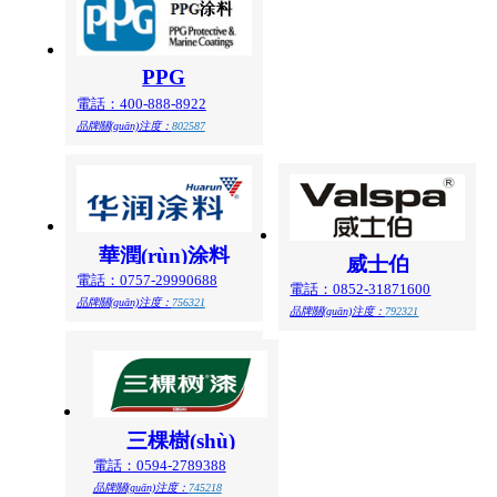
PPG
電話：400-888-8922
品牌關(guān)注度：
802587
華潤(rùn)涂料
威士伯
電話：0757-29990688
電話：0852-31871600
品牌關(guān)注度：
756321
品牌關(guān)注度：
792321
三棵樹(shù)
電話：0594-2789388
品牌關(guān)注度：
745218