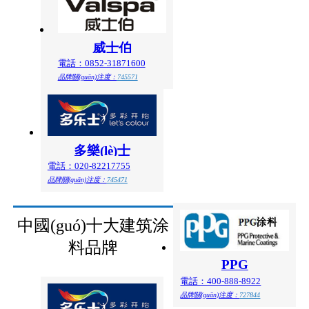
威士伯
電話：0852-31871600
品牌關(guān)注度：
745571
多樂(lè)士
電話：020-82217755
品牌關(guān)注度：
745471
中國(guó)十大建筑涂
料品牌
PPG
電話：400-888-8922
品牌關(guān)注度：
727844