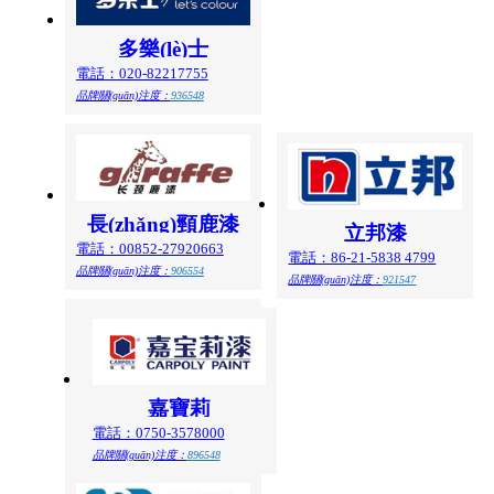
多樂(lè)士
電話：020-82217755
品牌關(guān)注度：
936548
長(zhǎng)頸鹿漆
立邦漆
電話：00852-27920663
電話：86-21-5838 4799
品牌關(guān)注度：
906554
品牌關(guān)注度：
921547
嘉寶莉
電話：0750-3578000
品牌關(guān)注度：
896548