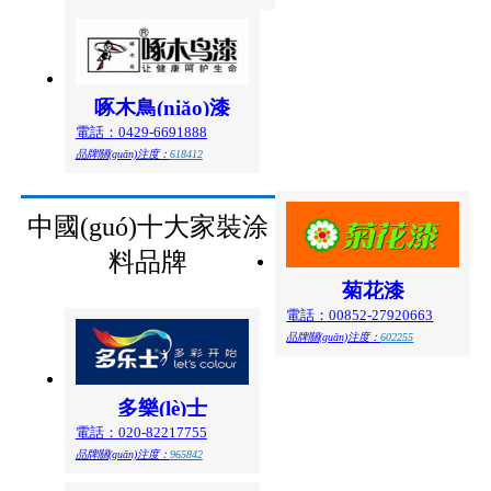
啄木鳥(niǎo)漆
電話：0429-6691888
品牌關(guān)注度：
618412
中國(guó)十大家裝涂
料品牌
菊花漆
電話：00852-27920663
品牌關(guān)注度：
602255
多樂(lè)士
電話：020-82217755
品牌關(guān)注度：
965842