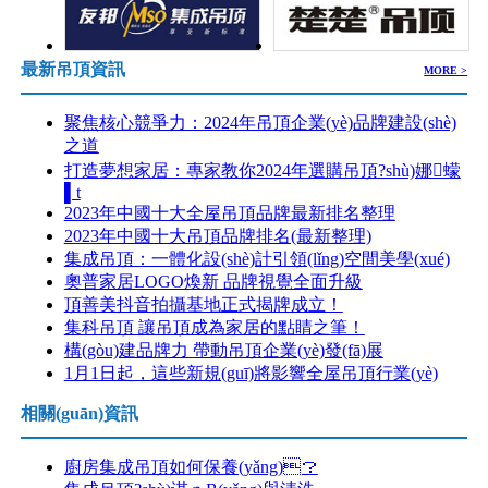
最新吊頂資訊
MORE >
聚焦核心競爭力：2024年吊頂企業(yè)品牌建設(shè)
之道
打造夢想家居：專家教你2024年選購吊頂?shù)娜蠓
▌t
2023年中國十大全屋吊頂品牌最新排名整理
2023年中國十大吊頂品牌排名(最新整理)
集成吊頂：一體化設(shè)計引領(lǐng)空間美學(xué)
奧普家居LOGO煥新 品牌視覺全面升級
頂善美抖音拍攝基地正式揭牌成立！
集科吊頂 讓吊頂成為家居的點睛之筆！
構(gòu)建品牌力 帶動吊頂企業(yè)發(fā)展
1月1日起，這些新規(guī)將影響全屋吊頂行業(yè)
相關(guān)資訊
廚房集成吊頂如何保養(yǎng)？