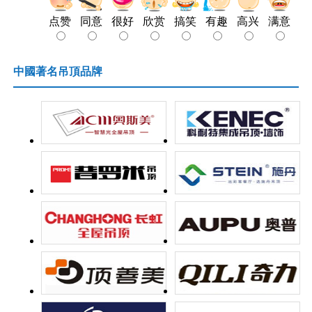
很好
同意
欣赏
搞笑
有趣
高兴
满意
点赞
中國著名吊頂品牌