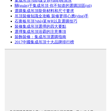
集成吊頂?shù)谋ｐB(yǎng)與清洗
關(guān)于集成吊頂 你不知道的選購誤區(qū)
選購集成吊頂龍骨材料和尺寸要求
吊頂裝修知識全攻略 裝修更得心應(yīng)手
石膏板吊頂?shù)某ＷR以及選購技巧
裝修集成吊頂選擇的四大要點
選擇集成吊頂浴霸的注意事項
裝飾裝修：集成吊頂選購指南
2017中國集成吊頂十大品牌排行榜