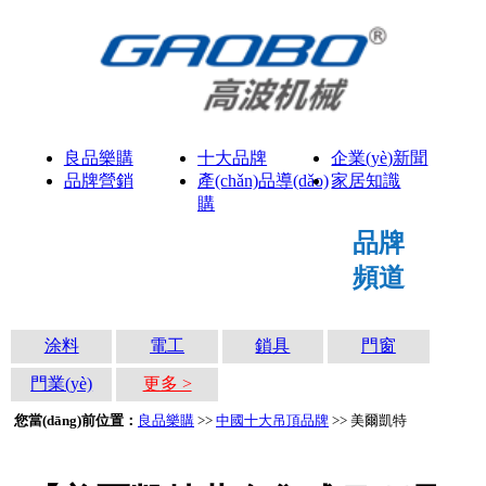
良品樂購
十大品牌
企業(yè)新聞
品牌營銷
產(chǎn)品導(dǎo)
家居知識
購
品牌
頻道
涂料
電工
鎖具
門窗
門業(yè)
更多 >
您當(dāng)前位置：
良品樂購
>>
中國十大吊頂品牌
>> 美爾凱特